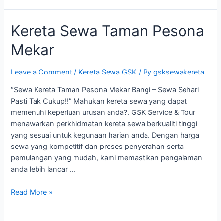
Sewa
Bangi
Kereta Sewa Taman Pesona
Indah
Mekar
Leave a Comment
/
Kereta Sewa GSK
/ By
gsksewakereta
“Sewa Kereta Taman Pesona Mekar Bangi – Sewa Sehari
Pasti Tak Cukup!!” Mahukan kereta sewa yang dapat
memenuhi keperluan urusan anda?. GSK Service & Tour
menawarkan perkhidmatan kereta sewa berkualiti tinggi
yang sesuai untuk kegunaan harian anda. Dengan harga
sewa yang kompetitif dan proses penyerahan serta
pemulangan yang mudah, kami memastikan pengalaman
anda lebih lancar …
Kereta
Read More »
Sewa
Taman