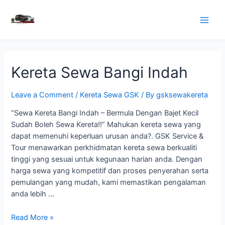
Skip
to
Main
content
Men
Kereta Sewa Bangi Indah
Leave a Comment
/
Kereta Sewa GSK
/ By
gsksewakereta
“Sewa Kereta Bangi Indah – Bermula Dengan Bajet Kecil
Sudah Boleh Sewa Kereta!!” Mahukan kereta sewa yang
dapat memenuhi keperluan urusan anda?. GSK Service &
Tour menawarkan perkhidmatan kereta sewa berkualiti
tinggi yang sesuai untuk kegunaan harian anda. Dengan
harga sewa yang kompetitif dan proses penyerahan serta
pemulangan yang mudah, kami memastikan pengalaman
anda lebih …
Kereta
Read More »