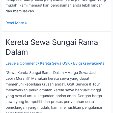
mudah, kami memastikan pengalaman anda lebih lancar
dan memuaskan. …
Kereta
Read More »
Sewa
PKNS
Kereta Sewa Sungai Ramal
Bangi
Dalam
Leave a Comment
/
Kereta Sewa GSK
/ By
gsksewakereta
“Sewa Kereta Sungai Ramal Dalam – Harga Sewa Jauh
Lebih Murah!!” Mahukan kereta sewa yang dapat
memenuhi keperluan urusan anda?. GSK Service & Tour
menawarkan perkhidmatan kereta sewa berkualiti tinggi
yang sesuai untuk kegunaan harian anda. Dengan harga
sewa yang kompetitif dan proses penyerahan serta
pemulangan yang mudah, kami memastikan pengalaman