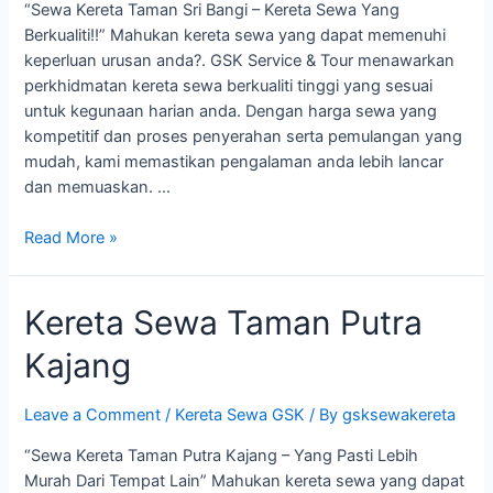
“Sewa Kereta Taman Sri Bangi – Kereta Sewa Yang
Berkualiti!!” Mahukan kereta sewa yang dapat memenuhi
keperluan urusan anda?. GSK Service & Tour menawarkan
perkhidmatan kereta sewa berkualiti tinggi yang sesuai
untuk kegunaan harian anda. Dengan harga sewa yang
kompetitif dan proses penyerahan serta pemulangan yang
mudah, kami memastikan pengalaman anda lebih lancar
dan memuaskan. …
Kereta
Read More »
Sewa
Taman
Kereta Sewa Taman Putra
Sri
Bangi
Kajang
Leave a Comment
/
Kereta Sewa GSK
/ By
gsksewakereta
“Sewa Kereta Taman Putra Kajang – Yang Pasti Lebih
Murah Dari Tempat Lain” Mahukan kereta sewa yang dapat