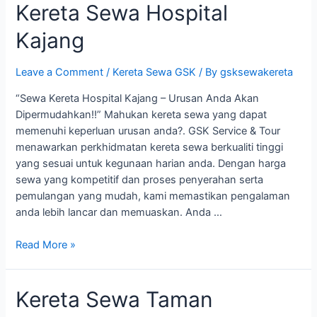
Kereta Sewa Hospital
Pesona
Mekar
Kajang
Leave a Comment
/
Kereta Sewa GSK
/ By
gsksewakereta
“Sewa Kereta Hospital Kajang – Urusan Anda Akan
Dipermudahkan!!” Mahukan kereta sewa yang dapat
memenuhi keperluan urusan anda?. GSK Service & Tour
menawarkan perkhidmatan kereta sewa berkualiti tinggi
yang sesuai untuk kegunaan harian anda. Dengan harga
sewa yang kompetitif dan proses penyerahan serta
pemulangan yang mudah, kami memastikan pengalaman
anda lebih lancar dan memuaskan. Anda …
Kereta
Read More »
Sewa
Hospital
Kereta Sewa Taman
Kajang