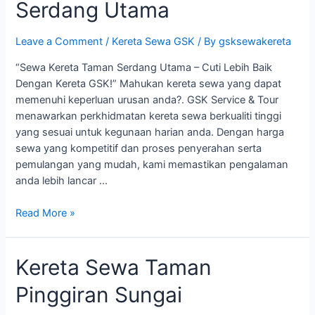
Serdang Utama
Leave a Comment
/
Kereta Sewa GSK
/ By
gsksewakereta
“Sewa Kereta Taman Serdang Utama – Cuti Lebih Baik
Dengan Kereta GSK!” Mahukan kereta sewa yang dapat
memenuhi keperluan urusan anda?. GSK Service & Tour
menawarkan perkhidmatan kereta sewa berkualiti tinggi
yang sesuai untuk kegunaan harian anda. Dengan harga
sewa yang kompetitif dan proses penyerahan serta
pemulangan yang mudah, kami memastikan pengalaman
anda lebih lancar …
Kereta
Read More »
Sewa
Taman
Kereta Sewa Taman
Serdang
Utama
Pinggiran Sungai