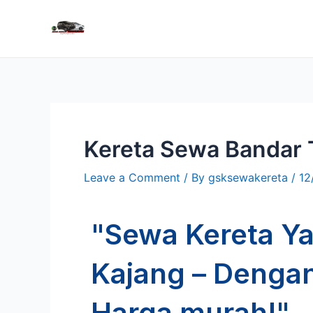
Kereta Sewa Bandar 
Leave a Comment
/ By
gsksewakereta
/
12
"Sewa Kereta Ya
Kajang – Denga
Harga murah!"