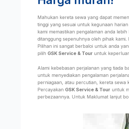
Mahukan kereta sewa yang dapat memenu
tinggi yang sesuai untuk kegunaan hari
kami memastikan pengalaman anda lebih 
ditanggung sepenuhnya oleh pihak kami. 
Pilihan ini sangat berbaloi untuk anda y
pilih
GSK Service & Tour
untuk keperluan 
Alami kebebasan perjalanan yang tiada b
untuk menyediakan pengalaman perjalanan
perniagaan, atau percutian, kereta sewa 
Percayakan
GSK Service & Tour
untuk me
perbezaannya. Untuk Maklumat lanjut bol