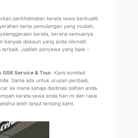
an perkhidmatan kereta sewa berkualiti
enyerahan serta pemulangan yang mudah,
nyelenggaraan kereta, kerana semuanya
 banyak diskaun yang anda nikmati!.
 terbaik. Jadilah penyewa yang bijak –
da
GSK Service & Tour
. Kami komited
nda. Sama ada untuk urusan peribadi,
ar ke mana sahaja destinasi pilihan anda.
mpah kereta sewa anda hari ini dan rasai
ahui lebih lanjut tentang kami.