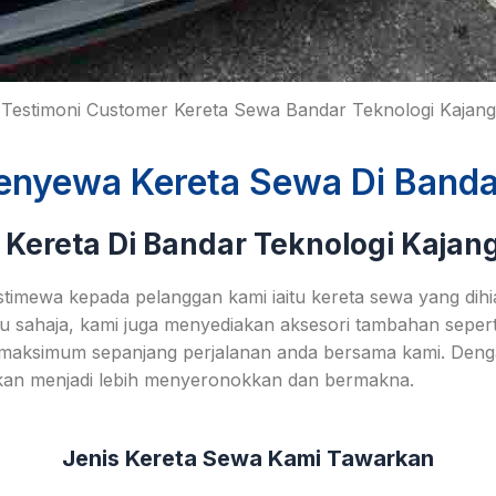
Testimoni Customer Kereta Sewa Bandar Teknologi Kajang
nyewa Kereta Sewa Di Banda
Kereta Di Bandar Teknologi Kajang
imewa kepada pelanggan kami iaitu kereta sewa yang dihi
u sahaja, kami juga menyediakan aksesori tambahan seper
maksimum sepanjang perjalanan anda bersama kami. Den
 akan menjadi lebih menyeronokkan dan bermakna.
Jenis Kereta Sewa Kami Tawarkan