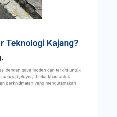
r Teknologi Kajang?
.
asi dengan gaya moden dan terkini untuk
ti
android player
, direka khas untuk
gan perkhidmatan yang mengutamakan