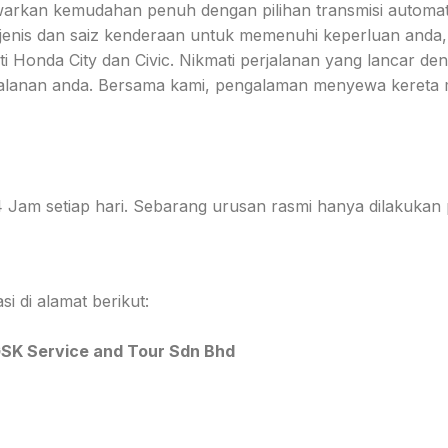
arkan kemudahan penuh dengan pilihan transmisi autom
 jenis dan saiz kenderaan untuk memenuhi keperluan anda
Honda City dan Civic. Nikmati perjalanan yang lancar denga
rjalanan anda. Bersama kami, pengalaman menyewa kereta
 Jam setiap hari. Sebarang urusan rasmi hanya dilakukan 
i di alamat berikut:
SK Service and Tour Sdn Bhd