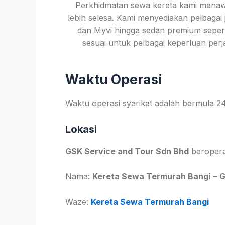
Perkhidmatan sewa kereta kami menaw
lebih selesa. Kami menyediakan pelbagai
dan Myvi hingga sedan premium seperti 
sesuai untuk pelbagai keperluan pe
Waktu Operasi
Waktu operasi syarikat adalah bermula 24
Lokasi
GSK Service and Tour Sdn Bhd
beroperas
Nama:
Kereta Sewa Termurah Bangi
–
G
Waze:
Kereta Sewa Termurah Bangi