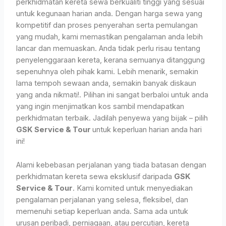
perkhidmatan kereta sewa berkualiti tinggi yang sesuai
untuk kegunaan harian anda. Dengan harga sewa yang
kompetitif dan proses penyerahan serta pemulangan
yang mudah, kami memastikan pengalaman anda lebih
lancar dan memuaskan. Anda tidak perlu risau tentang
penyelenggaraan kereta, kerana semuanya ditanggung
sepenuhnya oleh pihak kami. Lebih menarik, semakin
lama tempoh sewaan anda, semakin banyak diskaun
yang anda nikmati!. Pilihan ini sangat berbaloi untuk anda
yang ingin menjimatkan kos sambil mendapatkan
perkhidmatan terbaik. Jadilah penyewa yang bijak – pilih
GSK Service & Tour
untuk keperluan harian anda hari
ini!
Alami kebebasan perjalanan yang tiada batasan dengan
perkhidmatan kereta sewa eksklusif daripada
GSK
Service & Tour
. Kami komited untuk menyediakan
pengalaman perjalanan yang selesa, fleksibel, dan
memenuhi setiap keperluan anda. Sama ada untuk
urusan peribadi, perniagaan, atau percutian, kereta