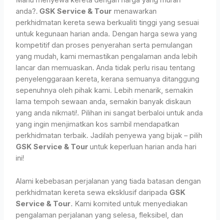
Mahu menyewa kereta dengan harga yang murah
anda?.
GSK Service & Tour
menawarkan
perkhidmatan kereta sewa berkualiti tinggi yang sesuai
untuk kegunaan harian anda. Dengan harga sewa yang
kompetitif dan proses penyerahan serta pemulangan
yang mudah, kami memastikan pengalaman anda lebih
lancar dan memuaskan. Anda tidak perlu risau tentang
penyelenggaraan kereta, kerana semuanya ditanggung
sepenuhnya oleh pihak kami. Lebih menarik, semakin
lama tempoh sewaan anda, semakin banyak diskaun
yang anda nikmati!. Pilihan ini sangat berbaloi untuk anda
yang ingin menjimatkan kos sambil mendapatkan
perkhidmatan terbaik. Jadilah penyewa yang bijak – pilih
GSK Service & Tour
untuk keperluan harian anda hari
ini!
Alami kebebasan perjalanan yang tiada batasan dengan
perkhidmatan kereta sewa eksklusif daripada
GSK
Service & Tour
. Kami komited untuk menyediakan
pengalaman perjalanan yang selesa, fleksibel, dan