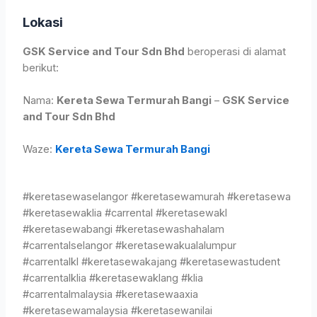
Lokasi
GSK Service and Tour Sdn Bhd
beroperasi di alamat
berikut:
Nama:
Kereta Sewa Termurah Bangi
–
GSK Service
and Tour Sdn Bhd
Waze:
Kereta Sewa Termurah Bangi
#keretasewaselangor #keretasewamurah #keretasewa
#keretasewaklia #carrental #keretasewakl
#keretasewabangi #keretasewashahalam
#carrentalselangor #keretasewakualalumpur
#carrentalkl #keretasewakajang #keretasewastudent
#carrentalklia #keretasewaklang #klia
#carrentalmalaysia #keretasewaaxia
#keretasewamalaysia #keretasewanilai