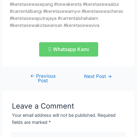
#keretasewasepang #sewakereta #keretasewaalza
#carrentalbangi #keretasewamyvi #keretasewacheras
#keretasewaputrajaya #carrentalshahalam
#keretasewakotawarisan #keretasewaviva
Whatsapp Kami
←
Previous
Next Post
→
Post
Leave a Comment
Your email address will not be published.
Required
fields are marked
*