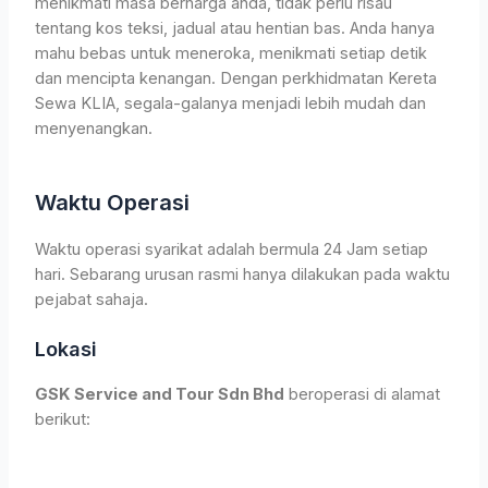
menikmati masa berharga anda, tidak perlu risau
tentang kos teksi, jadual atau hentian bas. Anda hanya
mahu bebas untuk meneroka, menikmati setiap detik
dan mencipta kenangan. Dengan perkhidmatan Kereta
Sewa KLIA, segala-galanya menjadi lebih mudah dan
menyenangkan.
Waktu Operasi
Waktu operasi syarikat adalah bermula 24 Jam setiap
hari. Sebarang urusan rasmi hanya dilakukan pada waktu
pejabat sahaja.
Lokasi
GSK Service and Tour Sdn Bhd
beroperasi di alamat
berikut: