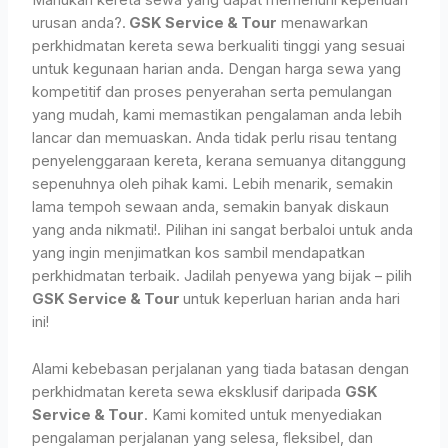
Mahukan kereta sewa yang dapat memenuhi keperluan
urusan anda?.
GSK Service & Tour
menawarkan
perkhidmatan kereta sewa berkualiti tinggi yang sesuai
untuk kegunaan harian anda. Dengan harga sewa yang
kompetitif dan proses penyerahan serta pemulangan
yang mudah, kami memastikan pengalaman anda lebih
lancar dan memuaskan. Anda tidak perlu risau tentang
penyelenggaraan kereta, kerana semuanya ditanggung
sepenuhnya oleh pihak kami. Lebih menarik, semakin
lama tempoh sewaan anda, semakin banyak diskaun
yang anda nikmati!. Pilihan ini sangat berbaloi untuk anda
yang ingin menjimatkan kos sambil mendapatkan
perkhidmatan terbaik. Jadilah penyewa yang bijak – pilih
GSK Service & Tour
untuk keperluan harian anda hari
ini!
Alami kebebasan perjalanan yang tiada batasan dengan
perkhidmatan kereta sewa eksklusif daripada
GSK
Service & Tour
. Kami komited untuk menyediakan
pengalaman perjalanan yang selesa, fleksibel, dan