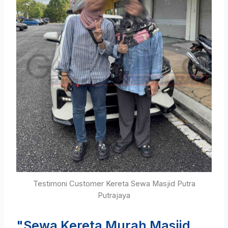
Testimoni Customer Kereta Sewa Masjid Putra
Putrajaya
"Sewa Kereta Murah Masjid