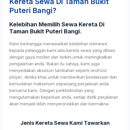
Kereta Sewa Di Taman Bukit
Puteri Bangi?
Kelebihan Memilih Sewa Kereta Di
Taman Bukit Puteri Bangi.
Kami berbangga menawarkan kelebihan istimewa
kepada pelanggan kami iaitu kereta sewa yang dihiasi
dengan gaya moden dan terkini untuk meningkatkan
pengalaman anda. Bukan itu sahaja, kami juga
menyediakan aksesori tambahan seperti
android
player
, direka khas untuk memberikan keselesaan dan
kemudahan maksimum sepanjang perjalanan anda
bersama kami. Dengan perkhidmatan yang
mengutamakan keperluan anda, setiap detik perjalanan
akan menjadi lebih menyeronokkan dan bermakna.
Jenis Kereta Sewa Kami Tawarkan