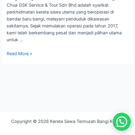
Chua GSK Service & Tour Sdn Bhd adalah syarikat
perkhidmatan kereta sewa utama yang beroperasi di
bandar baru bangi, melayani penduduk dikawasan
sekitarnya. Sejak memulakan operasi pada tahun 2017,
kami telah berkembang pesat dan menjadi pilihan utama
untuk …
Kereta
Read More »
Sewa
Sungai
Chua
Copyright © 2026 Kereta Sewa Termurah Bangi Kajang