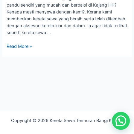
pandu sendiri yang mudah dan berbaloi di Kajang Hill?
Kenapa mesti menyewa dengan kami?. Kerana kami
memberikan kereta sewa yang bersih serta telah ditambah
dengan aksesori kereta luar dan dalam. Ia agar tidak terlihat
seperti kereta sewa …
Kereta
Read More »
Sewa
Kajang
Hill
Copyright © 2026 Kereta Sewa Termurah Bangi Kajang