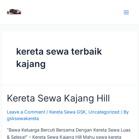
Skip
to
Main
content
Men
kereta sewa terbaik
kajang
Kereta Sewa Kajang Hill
Leave a Comment
/
Kereta Sewa GSK
,
Uncategorized
/ By
gsksewakereta
“Bawa Keluarga Bercuti Bersama Dengan Kereta Sewa Luas
& Selesa!” – Kereta Sewa Kajang Hill Mahu sewa kereta