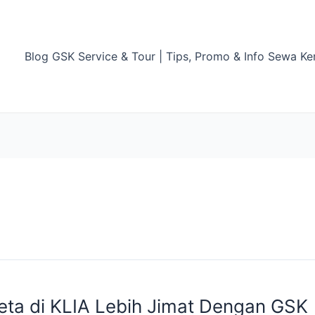
Blog GSK Service & Tour | Tips, Promo & Info Sewa Ke
ta di KLIA Lebih Jimat Dengan GSK