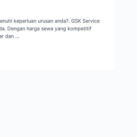
nuhi keperluan urusan anda?. GSK Service
nda. Dengan harga sewa yang kompetitif
ar dan …