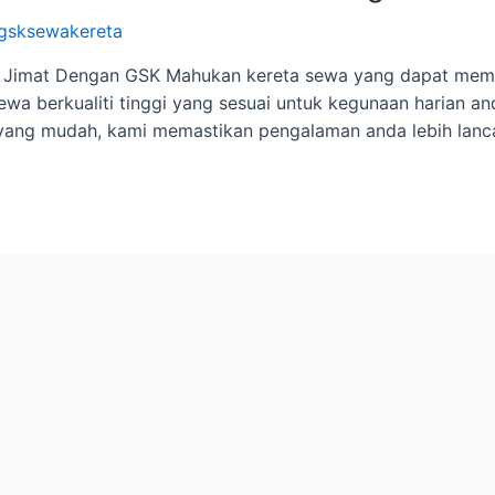
gsksewakereta
h Jimat Dengan GSK Mahukan kereta sewa yang dapat meme
wa berkualiti tinggi yang sesuai untuk kegunaan harian a
yang mudah, kami memastikan pengalaman anda lebih lanc