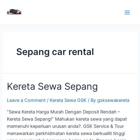
Skip
to
Main
content
Men
Sepang car rental
Kereta Sewa Sepang
Leave a Comment
/
Kereta Sewa GSK
/ By
gsksewakereta
“Sewa Kereta Harga Murah Dengan Deposit Rendah –
Kereta Sewa Sepang!” Mahukan kereta sewa yang dapat
memenuhi keperluan urusan anda?. GSK Service & Tour
menawarkan perkhidmatan kereta sewa berkualiti tinggi