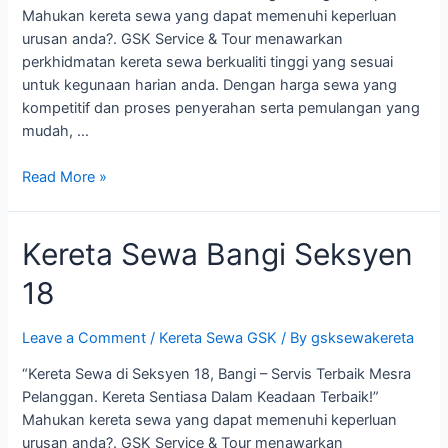
Mahukan kereta sewa yang dapat memenuhi keperluan
urusan anda?. GSK Service & Tour menawarkan
perkhidmatan kereta sewa berkualiti tinggi yang sesuai
untuk kegunaan harian anda. Dengan harga sewa yang
kompetitif dan proses penyerahan serta pemulangan yang
mudah, …
Kereta
Read More »
Sewa
Bangi
Kereta Sewa Bangi Seksyen
Seksyen
19
18
Leave a Comment
/
Kereta Sewa GSK
/ By
gsksewakereta
“Kereta Sewa di Seksyen 18, Bangi – Servis Terbaik Mesra
Pelanggan. Kereta Sentiasa Dalam Keadaan Terbaik!”
Mahukan kereta sewa yang dapat memenuhi keperluan
urusan anda?. GSK Service & Tour menawarkan