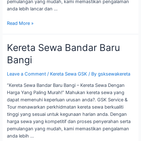
pemulangan yang mudah, kami memastikan pengalaman
anda lebih lancar dan …
Kereta
Read More »
Sewa
Taman
Kereta Sewa Bandar Baru
Cempaka
Bangi
Bangi
Leave a Comment
/
Kereta Sewa GSK
/ By
gsksewakereta
“Kereta Sewa Bandar Baru Bangi – Kereta Sewa Dengan
Harga Yang Paling Murah!” Mahukan kereta sewa yang
dapat memenuhi keperluan urusan anda?. GSK Service &
Tour menawarkan perkhidmatan kereta sewa berkualiti
tinggi yang sesuai untuk kegunaan harian anda. Dengan
harga sewa yang kompetitif dan proses penyerahan serta
pemulangan yang mudah, kami memastikan pengalaman
anda lebih …