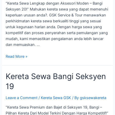
“Kereta Sewa Lengkap dengan Aksesori Moden – Bangi
Seksyen 20!” Mahukan kereta sewa yang dapat memenuhi
keperluan urusan anda?. GSK Service & Tour menawarkan
perkhidmatan kereta sewa berkualiti tinggi yang sesuai
untuk kegunaan harian anda. Dengan harga sewa yang
kompetitif dan proses penyerahan serta pemulangan yang
mudah, kami memastikan pengalaman anda lebih lancar
dan memuaskan. …
Kereta
Read More »
Sewa
Bangi
Kereta Sewa Bangi Seksyen
Seksyen
20
19
Leave a Comment
/
Kereta Sewa GSK
/ By
gsksewakereta
“Kereta Sewa Premium dan Bajet di Seksyen 19, Bangi –
Pilihan Kereta Dari Model Terkini Dengan Harga Kompetitif!”