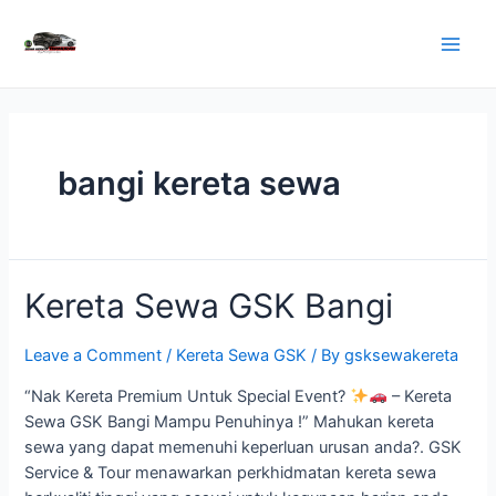
Skip
to
Main
content
Men
bangi kereta sewa
Kereta Sewa GSK Bangi
Leave a Comment
/
Kereta Sewa GSK
/ By
gsksewakereta
“Nak Kereta Premium Untuk Special Event?
– Kereta
Sewa GSK Bangi Mampu Penuhinya !” Mahukan kereta
sewa yang dapat memenuhi keperluan urusan anda?. GSK
Service & Tour menawarkan perkhidmatan kereta sewa