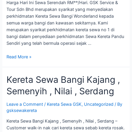
Harga Hari Ini Sewa Serendah RM**/Hari. GSK Service &
Tour Sdn Bhd merupakan syarikat yang menyediakan
perkhidmatan Kereta Sewa Bangi Wonderland kepada
semua warga bangi dan kawasan sekitarnya. Kami
merupakan syarikat perkhidmatan kereta sewa no 1 di
bangi dalam penyediaan perkhidmatan Sewa Kereta Pandu
Sendiri yang telah bermula operasi sejak …
Kereta
Read More »
Sewa
Bangi
Kereta Sewa Bangi Kajang ,
Wonderland
Semenyih , Nilai , Serdang
Leave a Comment
/
Kereta Sewa GSK
,
Uncategorized
/ By
gsksewakereta
Kereta Sewa Bangi Kajang , Semenyih , Nilai , Serdang –
Customer walk-in nak cari kereta sewa sebab kereta rosak.