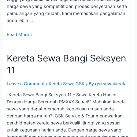
harga sewa yang kompetitif dan proses penyerahan serta
pemulangan yang mudah, kami memastikan pengalaman
anda lebih …
Kereta
Read More »
Sewa
Bangi
Kereta Sewa Bangi Seksyen
Seksyen
12
11
Leave a Comment
/
Kereta Sewa GSK
/ By
gsksewakereta
“Kereta Sewa Bangi Seksyen 11 – Sewa Kereta Hari Ini
Dengan Harga Serendah RMXXX Sehari!” Mahukan kereta
sewa yang dapat memenuhi keperluan urusan anda
dengan harga murah?. GSK Service & Tour menawarkan
perkhidmatan kereta sewa berkualiti tinggi yang sesuai
untuk kegunaan harian anda. Dengan harga sewa yang