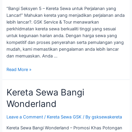
“Bangi Seksyen 5 – Kereta Sewa untuk Perjalanan yang
Lancar!” Mahukan kereta yang menjadikan perjalanan anda
lebih lancar?. GSK Service & Tour menawarkan
perkhidmatan kereta sewa berkualiti tinggi yang sesuai
untuk kegunaan harian anda. Dengan harga sewa yang
kompetitif dan proses penyerahan serta pemulangan yang
mudah, kami memastikan pengalaman anda lebih lancar
dan memuaskan. Anda …
Bangi
Read More »
Seksyen
5
Kereta Sewa Bangi
Wonderland
Leave a Comment
/
Kereta Sewa GSK
/ By
gsksewakereta
Kereta Sewa Bangi Wonderland – Promosi Khas Potongan