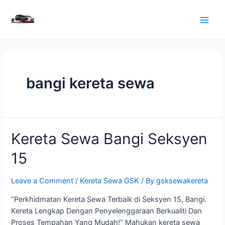
Skip
to
Main
content
Men
bangi kereta sewa
Kereta Sewa Bangi Seksyen
15
Leave a Comment
/
Kereta Sewa GSK
/ By
gsksewakereta
“Perkhidmatan Kereta Sewa Terbaik di Seksyen 15, Bangi.
Kereta Lengkap Dengan Penyelenggaraan Berkualiti Dan
Proses Tempahan Yang Mudah!” Mahukan kereta sewa